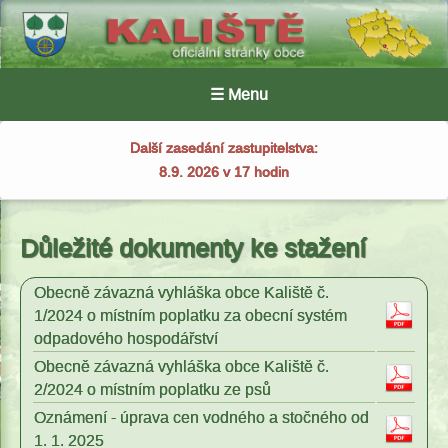
☰ Menu
Další zasedání zastupitelstva:
8.9. 2026 v 17 hodin
Důležité dokumenty ke stažení
Obecně závazná vyhláška obce Kaliště č.
1/2024 o místním poplatku za obecní systém
odpadového hospodářství
Obecně závazná vyhláška obce Kaliště č.
2/2024 o místním poplatku ze psů
Oznámení - úprava cen vodného a stočného od
1. 1. 2025