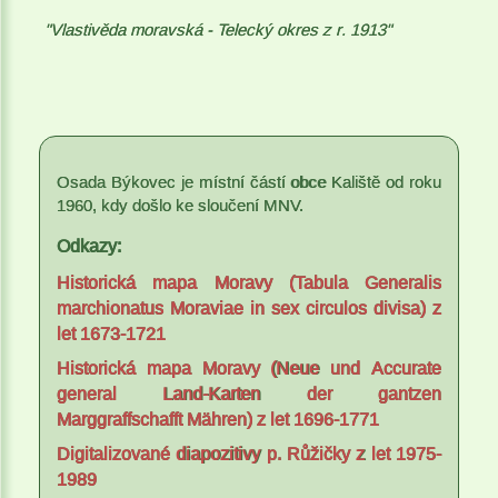
"Vlastivěda moravská - Telecký okres z r. 1913"
Osada Býkovec je místní částí obce Kaliště od roku
1960, kdy došlo ke sloučení MNV.
Odkazy:
Historická mapa Moravy (Tabula Generalis
marchionatus Moraviae in sex circulos divisa) z
let 1673-1721
Historická mapa Moravy (Neue und Accurate
general Land-Karten der gantzen
Marggraffschafft Mähren) z let 1696-1771
Digitalizované diapozitivy p. Růžičky z let 1975-
1989